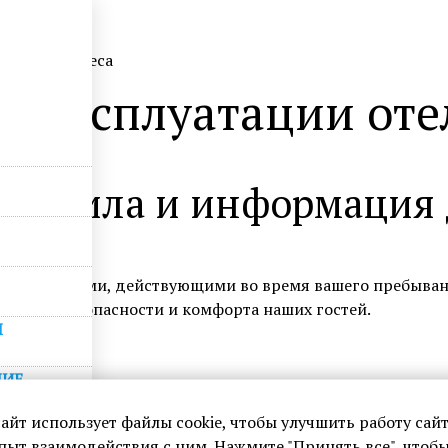
едения бизнеса
а эксплуатации отел
правила и информация д
ес-правилами, действующими во время вашего пребывания
ли для безопасности и комфорта наших гостей.
Ы
НИЕ
сайт использует файлы cookie, чтобы улучшить работу сайт
пыт взаимодействия с ним. Нажмите "Принять все", чтоб