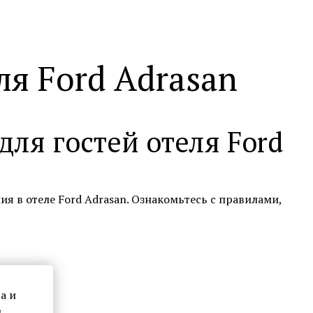
я Ford Adrasan
ля гостей отеля Ford
 в отеле Ford Adrasan. Ознакомьтесь с правилами,
а и
ы