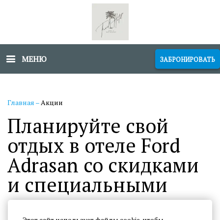
МЕНЮ
ЗАБРОНИРОВАТЬ
Главная
–
Акции
Планируйте свой
отдых в отеле Ford
Adrasan со скидками
и специальными
предложениями
Этот сайт использует файлы cookie, чтобы