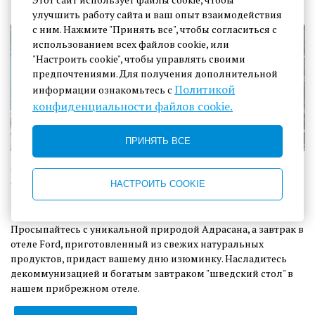
улучшить работу сайта и ваш опыт взаимодействия
с ним. Нажмите "Принять все", чтобы согласиться с
использованием всех файлов cookie, или
"Настроить cookie", чтобы управлять своими
предпочтениями. Для получения дополнительной
Политикой
информации ознакомьтесь с
конфиденциальности файлов cookie.
ПРИНЯТЬ ВСЕ
Пакет услуг типа "постель и
НАСТРОИТЬ COOKIE
завтрак"
Просыпайтесь с уникальной природой Адрасана, а завтрак в
отеле Ford, приготовленный из свежих натуральных
продуктов, придаст вашему дню изюминку. Насладитесь
декоммунизацией и богатым завтраком "шведский стол" в
нашем прибрежном отеле.