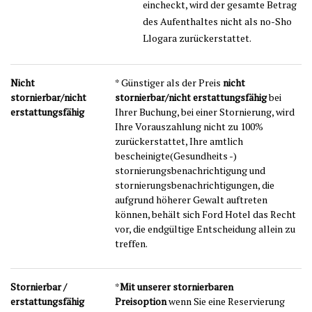
eincheckt, wird der gesamte Betrag
des Aufenthaltes nicht als no-Sho
Llogara zurückerstattet.
Nicht
* Günstiger als der Preis
nicht
stornierbar/nicht
stornierbar/nicht erstattungsfähig
bei
erstattungsfähig
Ihrer Buchung, bei einer Stornierung, wird
Ihre Vorauszahlung nicht zu 100%
zurückerstattet, Ihre amtlich
bescheinigte(Gesundheits -)
stornierungsbenachrichtigung und
stornierungsbenachrichtigungen, die
aufgrund höherer Gewalt auftreten
können, behält sich Ford Hotel das Recht
vor, die endgültige Entscheidung allein zu
treffen.
Stornierbar /
*
Mit unserer stornierbaren
erstattungsfähig
Preisoption
wenn Sie eine Reservierung