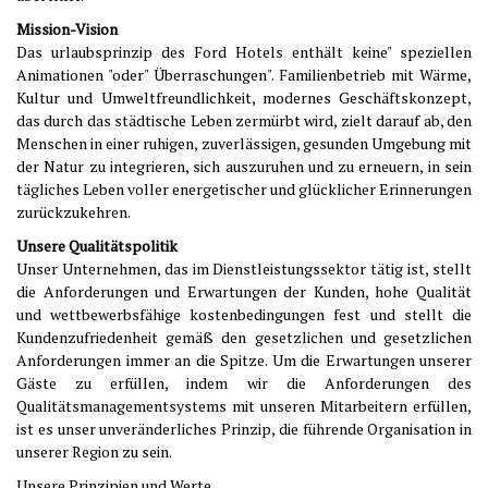
Mission-Vision
Das urlaubsprinzip des Ford Hotels enthält keine" speziellen
Animationen "oder" Überraschungen". Familienbetrieb mit Wärme,
Kultur und Umweltfreundlichkeit, modernes Geschäftskonzept,
das durch das städtische Leben zermürbt wird, zielt darauf ab, den
Menschen in einer ruhigen, zuverlässigen, gesunden Umgebung mit
der Natur zu integrieren, sich auszuruhen und zu erneuern, in sein
tägliches Leben voller energetischer und glücklicher Erinnerungen
zurückzukehren.
Unsere Qualitätspolitik
Unser Unternehmen, das im Dienstleistungssektor tätig ist, stellt
die Anforderungen und Erwartungen der Kunden, hohe Qualität
und wettbewerbsfähige kostenbedingungen fest und stellt die
Kundenzufriedenheit gemäß den gesetzlichen und gesetzlichen
Anforderungen immer an die Spitze. Um die Erwartungen unserer
Gäste zu erfüllen, indem wir die Anforderungen des
Qualitätsmanagementsystems mit unseren Mitarbeitern erfüllen,
ist es unser unveränderliches Prinzip, die führende Organisation in
unserer Region zu sein.
Unsere Prinzipien und Werte