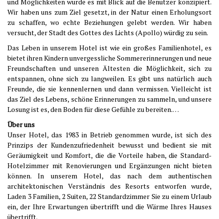
und Möglichkeiten wurde es mit Blick auf die Benutzer konzipiert.
Wir haben uns zum Ziel gesetzt, in der Natur einen Erholungsort
zu schaffen, wo echte Beziehungen gelebt werden. Wir haben
versucht, der Stadt des Gottes des Lichts (Apollo) würdig zu sein.
Das Leben in unserem Hotel ist wie ein großes Familienhotel, es
bietet ihren Kindern unvergessliche Sommererinnerungen und neue
Freundschaften und unseren Ältesten die Möglichkeit, sich zu
entspannen, ohne sich zu langweilen. Es gibt uns natürlich auch
Freunde, die sie kennenlernen und dann vermissen. Vielleicht ist
das Ziel des Lebens, schöne Erinnerungen zu sammeln, und unsere
Losung ist es, den Boden für diese Gefühle zu bereiten.…
Über uns
Unser Hotel, das 1983 in Betrieb genommen wurde, ist sich des
Prinzips der Kundenzufriedenheit bewusst und bedient sie mit
Geräumigkeit und Komfort, die die Vorteile haben, die Standard-
Hotelzimmer mit Renovierungen und Ergänzungen nicht bieten
können. In unserem Hotel, das nach dem authentischen
architektonischen Verständnis des Resorts entworfen wurde,
Laden 3 Familien, 2 Suiten, 22 Standardzimmer Sie zu einem Urlaub
ein, der Ihre Erwartungen übertrifft und die Wärme Ihres Hauses
übertrifft.