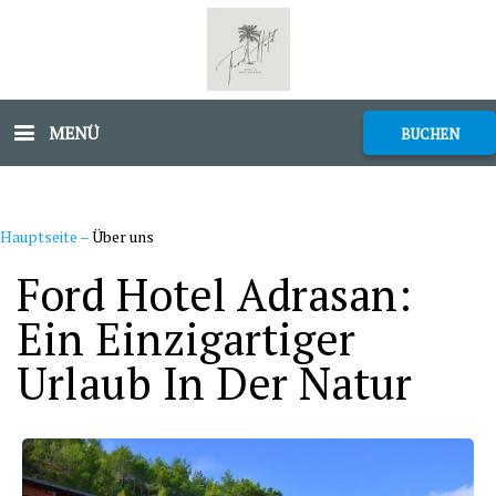
MENÜ
BUCHEN
Hauptseite
–
Über uns
Ford Hotel Adrasan:
Ein Einzigartiger
Urlaub In Der Natur