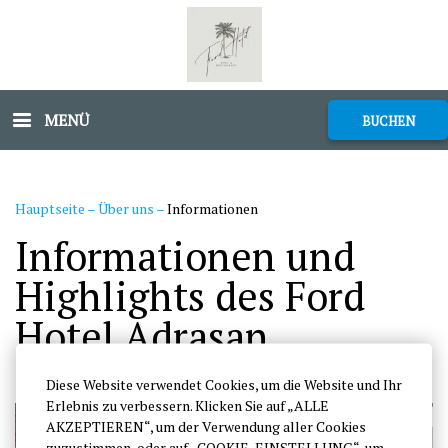
MENÜ
BUCHEN
Hauptseite
–
Über uns
–
Informationen
Informationen und
Highlights des Ford
Hotel Adrasan
Diese Website verwendet Cookies, um die Website und Ihr
Erlebnis zu verbessern. Klicken Sie auf „ALLE
AKZEPTIEREN“, um der Verwendung aller Cookies
zuzustimmen, oder auf „COOKIE-EINSTELLUNG“, um